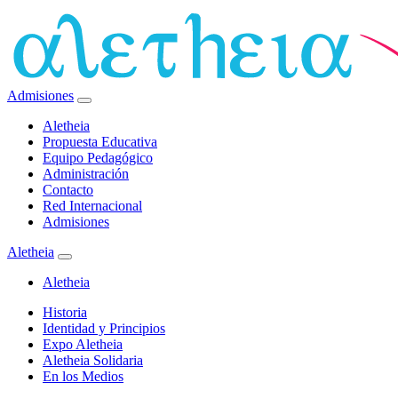
Admisiones
Aletheia
Propuesta Educativa
Equipo Pedagógico
Administración
Contacto
Red Internacional
Admisiones
Aletheia
Aletheia
Historia
Identidad y Principios
Expo Aletheia
Aletheia Solidaria
En los Medios