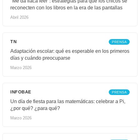
"Me da fiaca leer": estrategias para que los chicos se
reconecten con los libros en la era de las pantallas
Abril 2026
TN
PRENSA
Adaptación escolar: qué es esperable en los primeros
días y cuándo preocuparse
Marzo 2026
INFOBAE
PRENSA
Un día de fiesta para las matemáticas: celebrar a Pi,
¿por qué? ¿para qué?
Marzo 2026